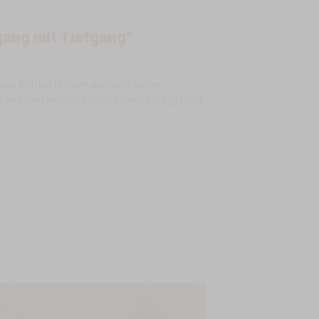
ang mit Tiefgang“
von Wilfried Kühlem während seiner
isterschaften und zum Europarekord geführt