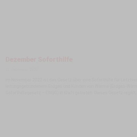
Dezember Soforthilfe
11. Dezember 2022
Im November 2022 ist das Gesetz über eine Soforthilfe für Letztve
leitungsgebundenem Erdgas und Kunden von Wärme (Erdgas-Wär
Soforthilfegesetz – EWSG) in Kraft getreten. Dieses Gesetz regelt,