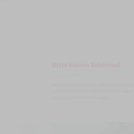
Bitte keinen Schimmel
27. Januar 2023
Besonders in der kalten Jahreszeit ist es 
sich möglichst kein Schimmel bilden kann.
jeder/jede Bewohner/in selbst