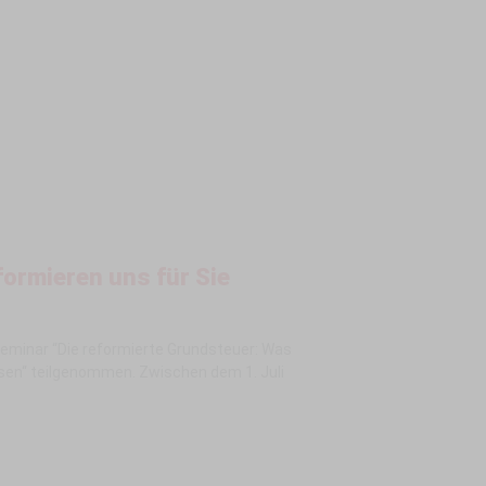
formieren uns für Sie
eminar “Die reformierte Grundsteuer: Was
sen“ teilgenommen. Zwischen dem 1. Juli