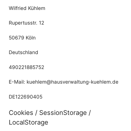
Wilfried Kühlem
Rupertusstr. 12
50679 Köln
Deutschland
490221885752
E-Mail:
kuehlem
@
hausverwaltung-kuehlem.de
DE122690405
Cookies / SessionStorage /
LocalStorage