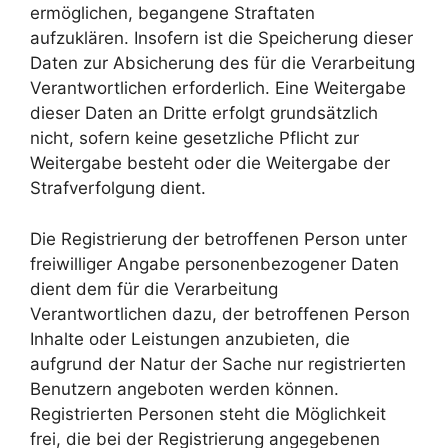
ermöglichen, begangene Straftaten
aufzuklären. Insofern ist die Speicherung dieser
Daten zur Absicherung des für die Verarbeitung
Verantwortlichen erforderlich. Eine Weitergabe
dieser Daten an Dritte erfolgt grundsätzlich
nicht, sofern keine gesetzliche Pflicht zur
Weitergabe besteht oder die Weitergabe der
Strafverfolgung dient.
Die Registrierung der betroffenen Person unter
freiwilliger Angabe personenbezogener Daten
dient dem für die Verarbeitung
Verantwortlichen dazu, der betroffenen Person
Inhalte oder Leistungen anzubieten, die
aufgrund der Natur der Sache nur registrierten
Benutzern angeboten werden können.
Registrierten Personen steht die Möglichkeit
frei, die bei der Registrierung angegebenen