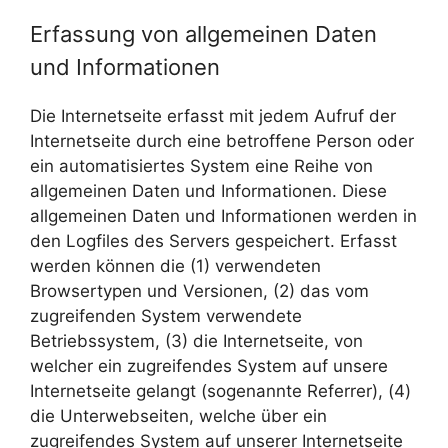
Erfassung von allgemeinen Daten
und Informationen
Die Internetseite erfasst mit jedem Aufruf der
Internetseite durch eine betroffene Person oder
ein automatisiertes System eine Reihe von
allgemeinen Daten und Informationen. Diese
allgemeinen Daten und Informationen werden in
den Logfiles des Servers gespeichert. Erfasst
werden können die (1) verwendeten
Browsertypen und Versionen, (2) das vom
zugreifenden System verwendete
Betriebssystem, (3) die Internetseite, von
welcher ein zugreifendes System auf unsere
Internetseite gelangt (sogenannte Referrer), (4)
die Unterwebseiten, welche über ein
zugreifendes System auf unserer Internetseite