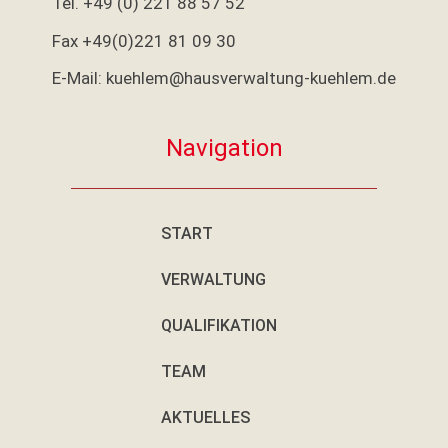
Tel. +49 (0) 221 88 57 52
Fax +49(0)221 81 09 30
E-Mail: kuehlem@hausverwaltung-kuehlem.de
Navigation
START
VERWALTUNG
QUALIFIKATION
TEAM
AKTUELLES