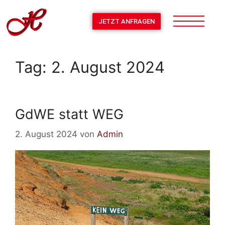
JETZT ANFRAGEN
Tag:
2. August 2024
GdWE statt WEG
2. August 2024
von
Admin